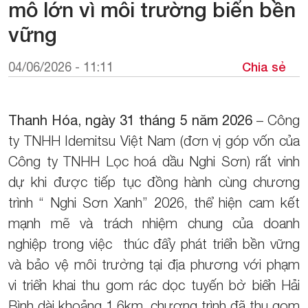
mô lớn vì môi trường biển bền
vững
Chia sẻ
04/06/2026 - 11:11
Thanh Hóa, ngày 31 tháng 5 năm 2026
– Công
ty TNHH Idemitsu Việt Nam (đơn vị góp vốn của
Công ty TNHH Lọc hoá dầu Nghi Sơn) rất vinh
dự khi được tiếp tục đồng hành cùng chương
trình “ Nghi Sơn Xanh” 2026, thể hiện cam kết
mạnh mẽ và trách nhiệm chung của doanh
nghiệp trong việc thúc đẩy phát triển bền vững
và bảo vệ môi trường tại địa phương với phạm
vi triển khai thu gom rác dọc tuyến bờ biển Hải
Bình dài khoảng 1.6km, chương trình đã thu gom