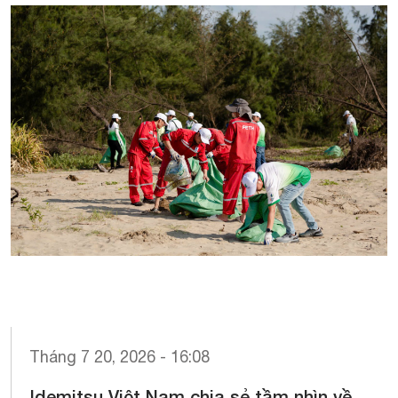
Tháng 7 20, 2026 - 16:08
Idemitsu Việt Nam chia sẻ tầm nhìn về