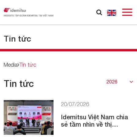
Tin tức
Media
Tin tức
Tin tức
20/07/2026
Idemitsu Việt Nam chia
sẻ tầm nhìn về thị
trường carbon Việt Nam